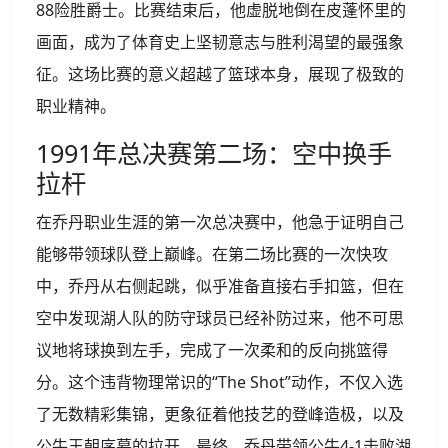
88险胜爵士。比赛结束后，他虚脱地倒在皮蓬怀里的
画面，成为了体育史上坚韧意志与胜利渴望的最强象
征。这场比赛的意义超越了篮球本身，展现了极致的
职业精神。
1991年总决赛第二场：空中换手
拉杆
在乔丹职业生涯的第一次总决赛中，他急于证明自己
能够带领球队登上巅峰。在第二场比赛的一次快攻
中，乔丹从右侧起跳，似乎准备直接右手扣篮，但在
空中发现湖人队的防守球员已经补防过来，他不可思
议地将球换到左手，完成了一次柔和的反向挑篮得
分。这个违背物理常识的“The Shot”动作，不仅入选
了无数精彩集锦，更象征着他技艺的登峰造极，以及
公牛王朝序幕的拉开。最终，乔丹带领公牛4-1击败湖