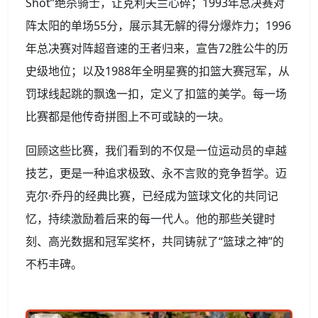
Shot”绝杀骑士，让克利夫兰心碎；1993年总决赛对
阵太阳的单场55分，展示其无解的得分爆炸力；1996
年总决赛对阵超音速的王者归来，宣告72胜公牛的历
史级地位；以及1988年全明星赛的扣篮大赛冠军，从
罚球线起跳的飘逸一扣，定义了扣篮的美学。每一场
比赛都是他传奇拼图上不可或缺的一块。
回顾这些比赛，我们看到的不仅是一位运动员的卓越
技艺，更是一种追求极致、永不言败的竞争哲学。迈
克尔·乔丹的经典比赛，已经成为篮球文化的共同记
忆，持续激励着后来的每一代人。他的那些关键时
刻、高光数据和冠军奖杯，共同铸就了“篮球之神”的
不朽丰碑。