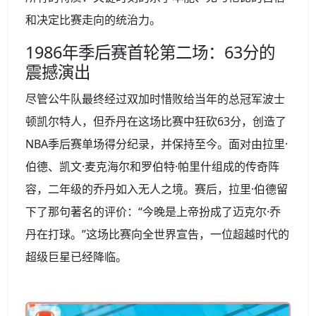
和决定比赛走向的统治力。
1986年季后赛首轮第二场：63分的
震撼演出
尽管公牛队最终经过双加时惜败给当年的总冠军波士
顿凯尔特人，但乔丹在这场比赛中狂砍63分，创造了
NBA季后赛单场得分纪录，并保持至今。面对由拉里·
伯德、凯文·麦克海尔和罗伯特·帕里什组成的传奇阵
容，二年级的乔丹如入无人之境。赛后，拉里·伯德留
下了那句著名的评价：“今晚是上帝扮成了迈克尔·乔
丹在打球。”这场比赛向全世界宣告，一位超越时代的
超级巨星已经降临。