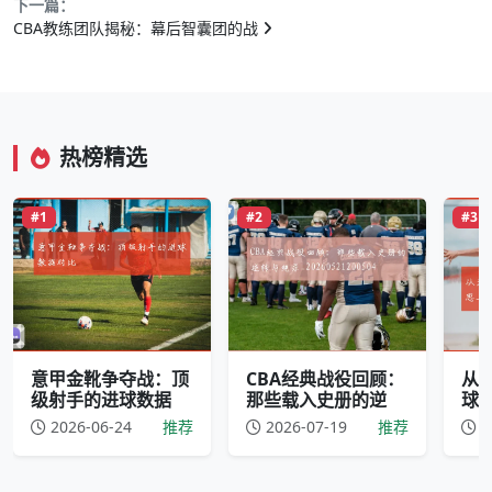
下一篇：
CBA教练团队揭秘：幕后智囊团的战
热榜精选
#1
#2
#3
意甲金靴争夺战：顶
CBA经典战役回顾：
从
级射手的进球数据
那些载入史册的逆
球
2026-06-24
推荐
2026-07-19
推荐
2