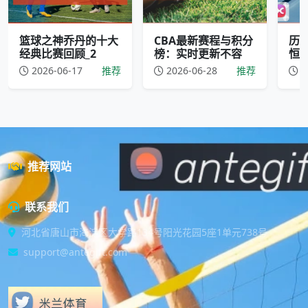
篮球之神乔丹的十大
CBA最新赛程与积分
历
经典比赛回顾_2
榜：实时更新不容
恒
2026-06-17
推荐
2026-06-28
推荐
2
推荐网站
联系我们
河北省唐山市海淀区大学路134号阳光花园5座1单元738号
support@antegift.com