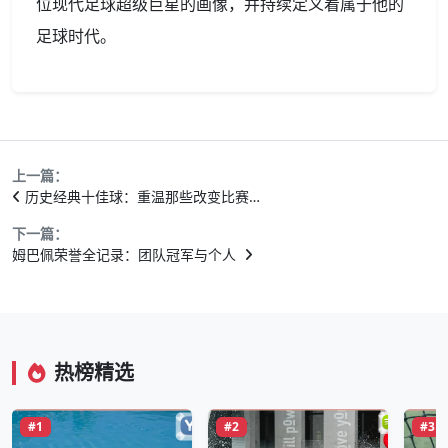
位现代足球超级巨星的画像，并持续定义着属于他的
足球时代。
上一篇：
历史经典十佳球：重温那些改变比赛…
下一篇：
姆巴佩荣誉全记录：团队冠军与个人
热榜精选
#1
#2
#3