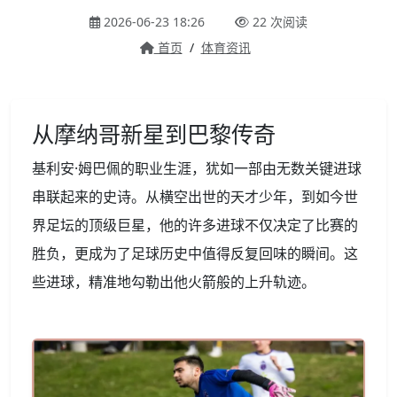
2026-06-23 18:26
22 次阅读
首页
/
体育资讯
从摩纳哥新星到巴黎传奇
基利安·姆巴佩的职业生涯，犹如一部由无数关键进球
串联起来的史诗。从横空出世的天才少年，到如今世
界足坛的顶级巨星，他的许多进球不仅决定了比赛的
胜负，更成为了足球历史中值得反复回味的瞬间。这
些进球，精准地勾勒出他火箭般的上升轨迹。