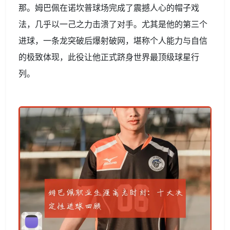
那。姆巴佩在诺坎普球场完成了震撼人心的帽子戏
法，几乎以一己之力击溃了对手。尤其是他的第三个
进球，一条龙突破后爆射破网，堪称个人能力与自信
的极致体现，此役让他正式跻身世界最顶级球星行
列。