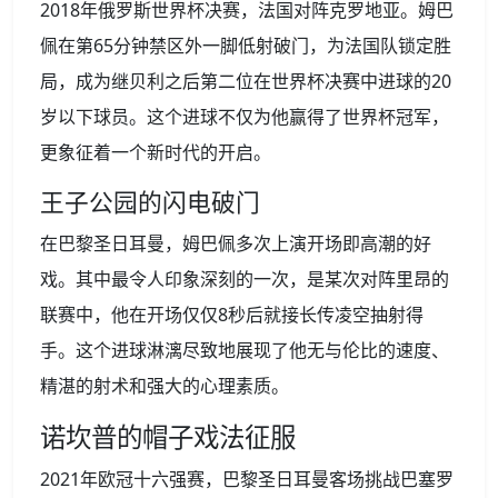
2018年俄罗斯世界杯决赛，法国对阵克罗地亚。姆巴
佩在第65分钟禁区外一脚低射破门，为法国队锁定胜
局，成为继贝利之后第二位在世界杯决赛中进球的20
岁以下球员。这个进球不仅为他赢得了世界杯冠军，
更象征着一个新时代的开启。
王子公园的闪电破门
在巴黎圣日耳曼，姆巴佩多次上演开场即高潮的好
戏。其中最令人印象深刻的一次，是某次对阵里昂的
联赛中，他在开场仅仅8秒后就接长传凌空抽射得
手。这个进球淋漓尽致地展现了他无与伦比的速度、
精湛的射术和强大的心理素质。
诺坎普的帽子戏法征服
2021年欧冠十六强赛，巴黎圣日耳曼客场挑战巴塞罗